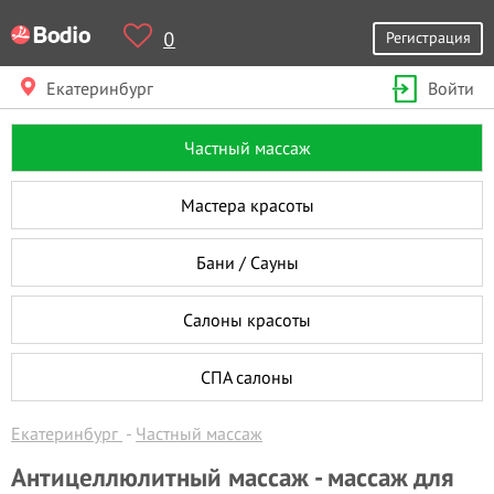
0
Регистрация
Екатеринбург
Войти
Частный массаж
Мастера красоты
Бани / Сауны
Салоны красоты
СПА салоны
Екатеринбург
Частный массаж
Антицеллюлитный массаж - массаж для