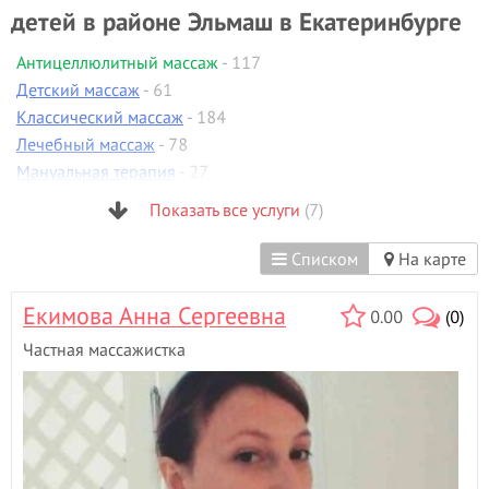
детей в районе Эльмаш в Екатеринбурге
Антицеллюлитный массаж
- 117
Детский массаж
- 61
Классический массаж
- 184
Лечебный массаж
- 78
Мануальная терапия
- 27
Спортивный массаж
- 66
Показать все услуги
(7)
Тайский массаж
- 19
Списком
На карте
Екимова Анна Сергеевна
0.00
(0)
Частная массажистка