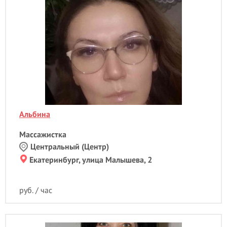
Альбина
Массажистка
Центральный (Центр)
Екатеринбург, улица Малышева, 2
руб. / час