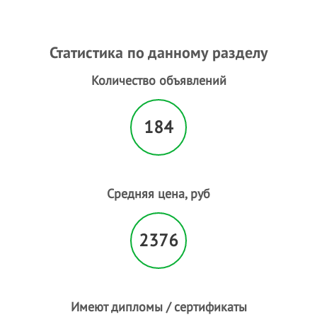
Статистика по данному разделу
Количество объявлений
184
Средняя цена, руб
2376
Имеют дипломы / сертификаты