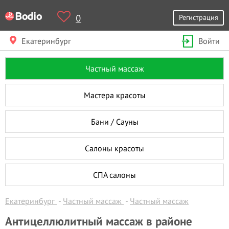
0
Регистрация
Екатеринбург
Войти
Частный массаж
Мастера красоты
Бани / Сауны
Салоны красоты
СПА салоны
Екатеринбург
Частный массаж
Частный массаж
Антицеллюлитный массаж в районе