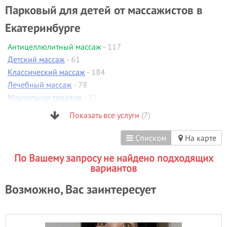
Парковый для детей от массажистов в
Екатеринбурге
Антицеллюлитный массаж
- 117
Детский массаж
- 61
Классический массаж
- 184
Лечебный массаж
- 78
Мануальная терапия
- 27
Спортивный массаж
- 66
Показать все услуги
(7)
Тайский массаж
- 19
Списком
На карте
По Вашему запросу не найдено подходящих
вариантов
Возможно, Вас заинтересует