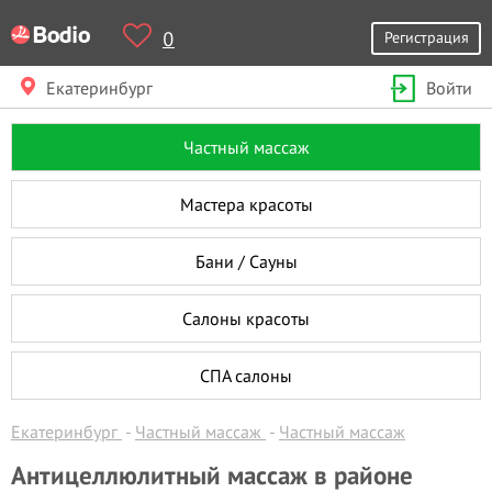
0
Регистрация
Екатеринбург
Войти
Частный массаж
Мастера красоты
Бани / Сауны
Салоны красоты
СПА салоны
Екатеринбург
Частный массаж
Частный массаж
Антицеллюлитный массаж в районе