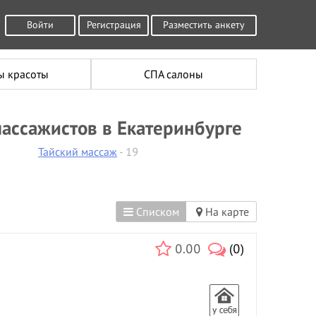
Войти
Регистрация
Разместить анкету
ы красоты
СПА салоны
ассажистов в Екатеринбурге
Тайский массаж
- 19
Списком
На карте
0.00
(0)