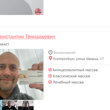
онстантин Геннадьевич
ажист
Ботанический
Екатеринбург, улица Шварца, 17
Антицеллюлитный массаж
Классический массаж
Лечебный массаж