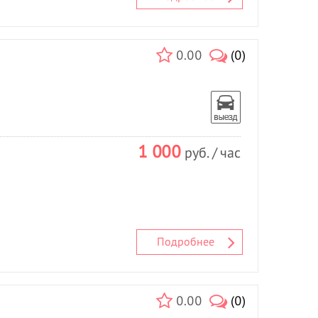
0.00
(0)
1 000
руб. / час
Подробнее
0.00
(0)