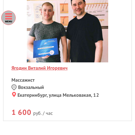
Ягодин Виталий Игоревич
Массажист
Вокзальный
Екатеринбург, улица Мельковакая, 12
1 600
руб. / час