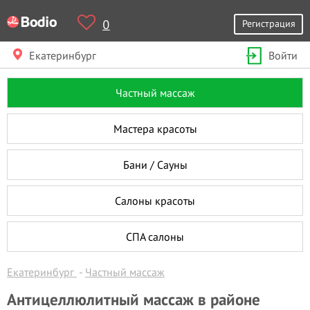
0
Регистрация
Екатеринбург
Войти
Частный массаж
Мастера красоты
Бани / Сауны
Салоны красоты
СПА салоны
Екатеринбург
Частный массаж
Антицеллюлитный массаж в районе